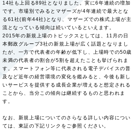
14社も上回る89社となりました。実に6年連続の増加
です。市場別でみるとマザーズが4年連続で最大とな
る61社(前年44社)となり、マザーズでの株式上場が主
流となっている傾向は続いているといえます。
2015年の新規上場のトピックスとしては、11月の日
本郵政グループ3社の新規上場が広く話題となりまし
たが、一方で代表者の年齢が低下し、上場時での50歳
未満の代表者の割合が5割を超えたことも挙げられま
す。スマートフォン等に代表される電子デバイスの普
及など近年の経営環境の変化を鑑みると、今後も新し
いサービスを提供する成長企業が増えると想定される
ことから、当分この傾向は継続するものと思われま
す。
なお、新規上場についてのさらなる詳しい内容につい
ては、東証の下記リンクをご参照ください。