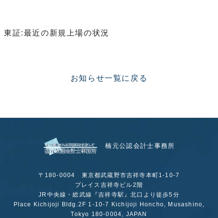
東証:最近の新規上場の状況
お知らせ一覧に戻る
楠元公認会計士事務所
〒180-0004 東京都武蔵野市吉祥寺本町1-10-7
プレイス吉祥寺ビル2階
JR中央線・総武線『吉祥寺駅』北口より徒歩5分
Place Kichijoji Bldg.2F 1-10-7 Kichijoji Honcho, Musashino,
Tokyo 180-0004, JAPAN